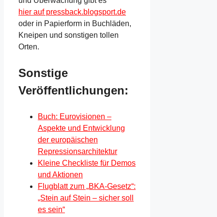
und Überwachung gibt es
hier auf pressback.blogsport.de
oder in Papierform in Buchläden,
Kneipen und sonstigen tollen
Orten.
Sonstige
Veröffentlichungen:
Buch: Eurovisionen –
Aspekte und Entwicklung
der europäischen
Repressionsarchitektur
Kleine Checkliste für Demos
und Aktionen
Flugblatt zum „BKA-Gesetz“:
„Stein auf Stein – sicher soll
es sein“