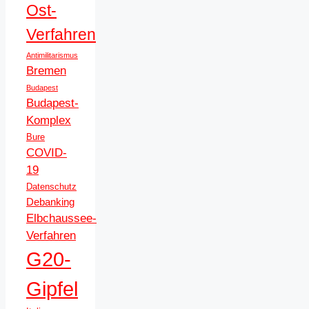
Ost-
Verfahren
Antimilitarismus
Bremen
Budapest
Budapest-
Komplex
Bure
COVID-
19
Datenschutz
Debanking
Elbchaussee-
Verfahren
G20-
Gipfel