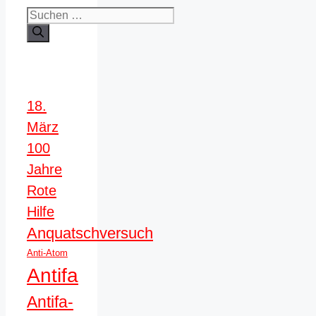
Suchen
nach:
18.
März
100
Jahre
Rote
Hilfe
Anquatschversuch
Anti-Atom
Antifa
Antifa-