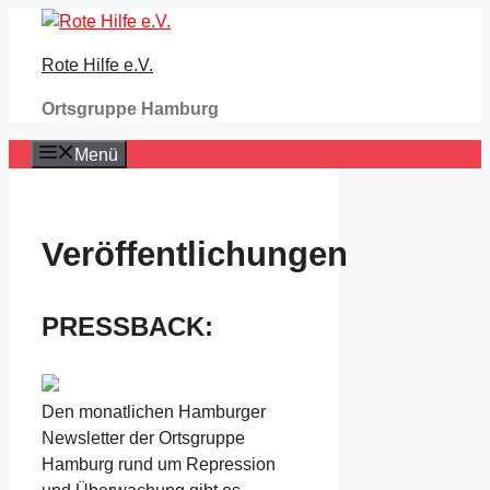
Zum
Inhalt
Rote Hilfe e.V.
springen
Ortsgruppe Hamburg
Menü
Veröffentlichungen
PRESSBACK:
Den monatlichen Hamburger
Newsletter der Ortsgruppe
Hamburg rund um Repression