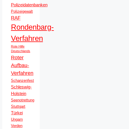
Polizeidatenbanken
Polizeigewalt
RAF
Rondenbarg-
Verfahren
Rote Hilfe
Deutschlands
Roter
Aufbau-
Verfahren
Schanzenfest
Schleswig-
Holstein
Seenotrettung
Stuttgart
Türkei
Ungarn
Verden